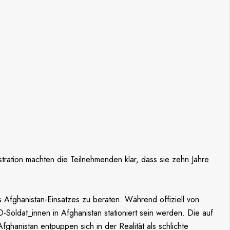
ation machten die Teilnehmenden klar, dass sie zehn Jahre
 Afghanistan-Einsatzes zu beraten. Während offiziell von
ldat_innen in Afghanistan stationiert sein werden. Die auf
fghanistan entpuppen sich in der Realität als schlichte