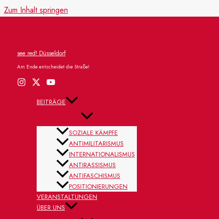
Zum Inhalt springen
see red! Düsseldorf
Am Ende entscheidet die Straße!
BEITRÄGE
SOZIALE KÄMPFE
ANTIMILITARISMUS
INTERNATIONALISMUS
ANTIRASSISMUS
ANTIFASCHISMUS
POSITIONIERUNGEN
VERANSTALTUNGEN
ÜBER UNS