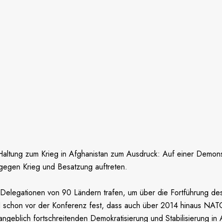
tung zum Krieg in Afghanistan zum Ausdruck: Auf einer Demonstr
gegen Krieg und Besatzung auftreten.
Delegationen von 90 Ländern trafen, um über die Fortführung des
chon vor der Konferenz fest, dass auch über 2014 hinaus NATO-So
ngeblich fortschreitenden Demokratisierung und Stabilisierung in A