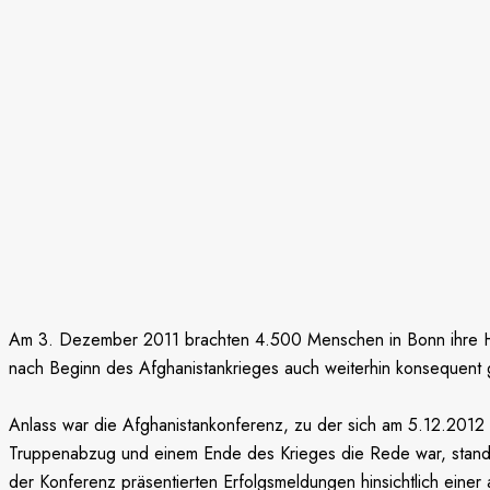
Am 3. Dezember 2011 brachten 4.500 Menschen in Bonn ihre Hal
nach Beginn des Afghanistankrieges auch weiterhin konsequent 
Anlass war die Afghanistankonferenz, zu der sich am 5.12.2012 
Truppenabzug und einem Ende des Krieges die Rede war, stand s
der Konferenz präsentierten Erfolgsmeldungen hinsichtlich einer a